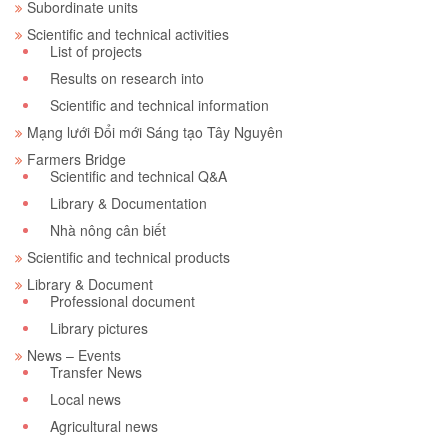
Subordinate units
Scientific and technical activities
List of projects
Results on research into
Scientific and technical information
Mạng lưới Đổi mới Sáng tạo Tây Nguyên
Farmers Bridge
Scientific and technical Q&A
Library & Documentation
Nhà nông cân biết
Scientific and technical products
Library & Document
Professional document
Library pictures
News – Events
Transfer News
Local news
Agricultural news