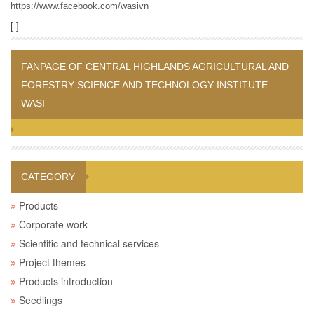
https://www.facebook.com/wasivn
[:]
FANPAGE OF CENTRAL HIGHLANDS AGRICULTURAL AND
FORESTRY SCIENCE AND TECHNOLOGY INSTITUTE –
WASI
CATEGORY
Products
Corporate work
Scientific and technical services
Project themes
Products introduction
Seedlings