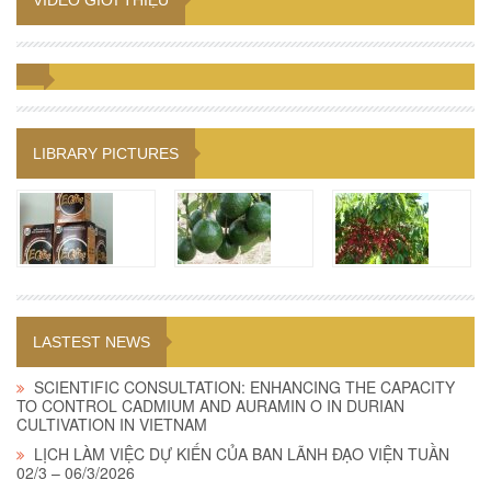
VIDEO GIỚI THIỆU
LIBRARY PICTURES
LASTEST NEWS
SCIENTIFIC CONSULTATION: ENHANCING THE CAPACITY
TO CONTROL CADMIUM AND AURAMIN O IN DURIAN
CULTIVATION IN VIETNAM
LỊCH LÀM VIỆC DỰ KIẾN CỦA BAN LÃNH ĐẠO VIỆN TUẦN
02/3 – 06/3/2026