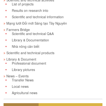
Scientific and technical activities
List of projects
Results on research into
Scientific and technical information
Mạng lưới Đổi mới Sáng tạo Tây Nguyên
Farmers Bridge
Scientific and technical Q&A
Library & Documentation
Nhà nông cân biết
Scientific and technical products
Library & Document
Professional document
Library pictures
News – Events
Transfer News
Local news
Agricultural news