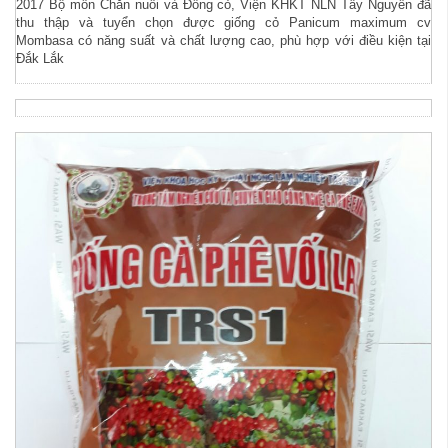
2017 Bộ môn Chăn nuôi và Đồng cỏ, Viện KHKT NLN Tây Nguyên đã
thu thập và tuyển chọn được giống cỏ Panicum maximum cv
Mombasa có năng suất và chất lượng cao, phù hợp với điều kiện tại
Đắk Lắk