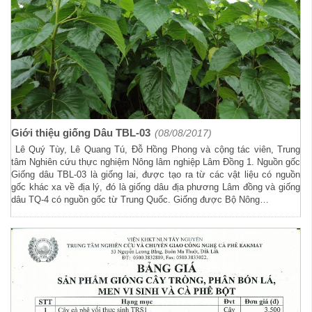
Giới thiệu giống Dâu TBL-03
(08/08/2017)
Lê Quý Tùy, Lê Quang Tú, Đỗ Hồng Phong và cộng tác viên, Trung
tâm Nghiên cứu thực nghiệm Nông lâm nghiệp Lâm Đồng 1. Nguồn gốc
Giống dâu TBL-03 là giống lai, được tạo ra từ các vật liệu có nguồn
gốc khác xa về địa lý, đó là giống dâu địa phương Lâm đồng và giống
dâu TQ-4 có nguồn gốc từ Trung Quốc. Giống được Bộ Nông…