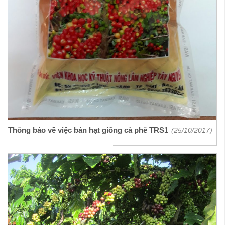
Thông báo về việc bán hạt giống cà phê TRS1
(25/10/2017)