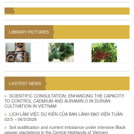
LIBRARY PICTURES
LASTEST NEWS
SCIENTIFIC CONSULTATION: ENHANCING THE CAPACITY
TO CONTROL CADMIUM AND AURAMIN O IN DURIAN
CULTIVATION IN VIETNAM
LỊCH LÀM VIỆC DỰ KIẾN CỦA BAN LÃNH ĐẠO VIỆN TUẦN
02/3 – 06/3/2026
Soil acidification and nutrient imbalance under intensive Black
pepper plantations in the Central Highlands of Vietnam