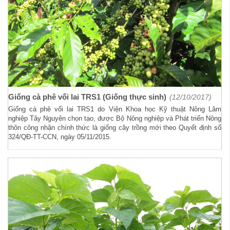
Giống cà phê vối lai TRS1 (Giống thực sinh)
(12/10/2017)
Giống cà phê vối lai TRS1 do Viện Khoa học Kỹ thuật Nông Lâm
nghiệp Tây Nguyên chọn tạo, được Bộ Nông nghiệp và Phát triển Nông
thôn công nhận chính thức là giống cây trồng mới theo Quyết định số
324/QĐ-TT-CCN, ngày 05/11/2015.