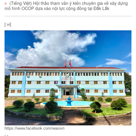
(Tiếng Việt) Hội thảo tham vấn ý kiến chuyên gia về xây dựng
mô hình OCOP dựa vào nội lực cộng đồng tại Đắk Lắk
[:vi]
https://www.facebook.com/wasivn