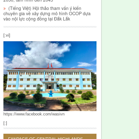
(Tiếng Việt) Hội thảo tham vấn ý kiến
chuyên gia về xây dựng mô hình OCOP dựa
vào nội lực cộng đồng tại Đắk Lắk
[:vi]
https://www.facebook.com/wasivn
[:]