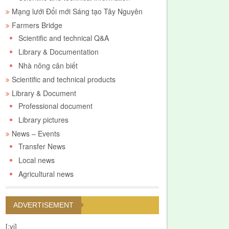
Mạng lưới Đổi mới Sáng tạo Tây Nguyên
Farmers Bridge
Scientific and technical Q&A
Library & Documentation
Nhà nông cân biết
Scientific and technical products
Library & Document
Professional document
Library pictures
News – Events
Transfer News
Local news
Agricultural news
ADVERTISEMENT
[:vi]