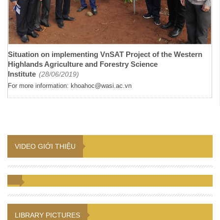
Situation on implementing VnSAT Project of the Western
Highlands Agriculture and Forestry Science
Institute
(28/06/2019)
For more information: khoahoc@wasi.ac.vn
VIDEO GIỚI THIỆU
LIBRARY PICTURES