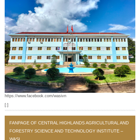
https://www.facebook.com/wasivn
[:]
FANPAGE OF CENTRAL HIGHLANDS AGRICULTURAL AND
FORESTRY SCIENCE AND TECHNOLOGY INSTITUTE –
WASI