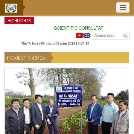
Toggle
naviga
HIGHLIGHTS
SCIENTIFIC CONSULTATION: ENHANCING
Thứ 7, Ngày 08 tháng 08 năm 2026 | 8:54:16
PROJECT THEMES