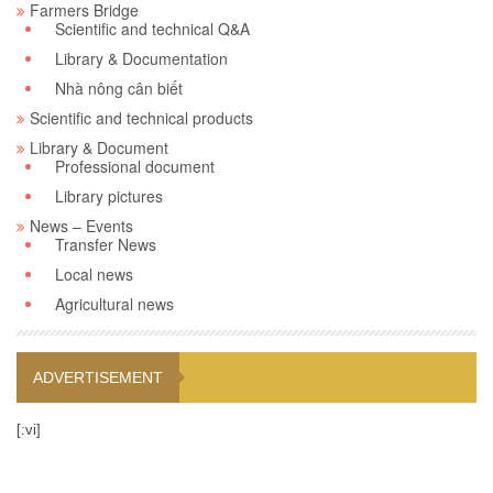
Farmers Bridge
Scientific and technical Q&A
Library & Documentation
Nhà nông cân biết
Scientific and technical products
Library & Document
Professional document
Library pictures
News – Events
Transfer News
Local news
Agricultural news
ADVERTISEMENT
[:vi]