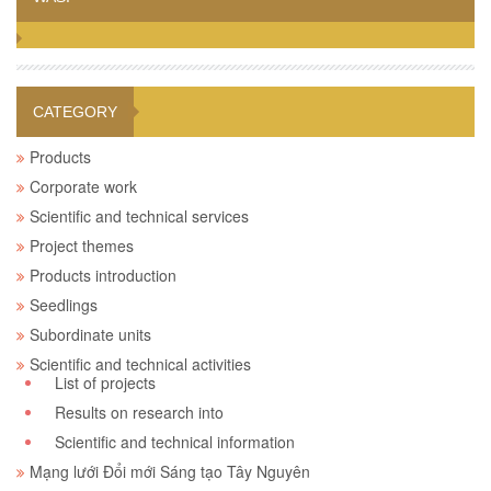
CATEGORY
Products
Corporate work
Scientific and technical services
Project themes
Products introduction
Seedlings
Subordinate units
Scientific and technical activities
List of projects
Results on research into
Scientific and technical information
Mạng lưới Đổi mới Sáng tạo Tây Nguyên