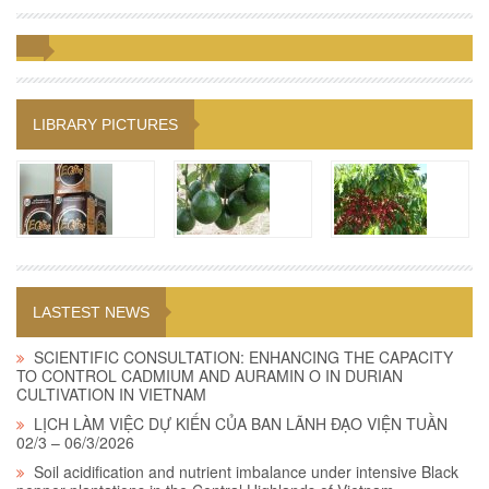
LIBRARY PICTURES
LASTEST NEWS
SCIENTIFIC CONSULTATION: ENHANCING THE CAPACITY
TO CONTROL CADMIUM AND AURAMIN O IN DURIAN
CULTIVATION IN VIETNAM
LỊCH LÀM VIỆC DỰ KIẾN CỦA BAN LÃNH ĐẠO VIỆN TUẦN
02/3 – 06/3/2026
Soil acidification and nutrient imbalance under intensive Black