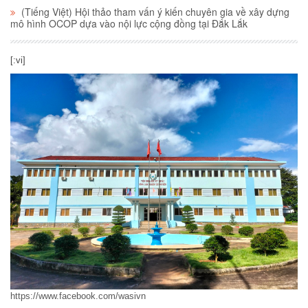
(Tiếng Việt) Hội thảo tham vấn ý kiến chuyên gia về xây dựng
mô hình OCOP dựa vào nội lực cộng đồng tại Đắk Lắk
[:vi]
https://www.facebook.com/wasivn