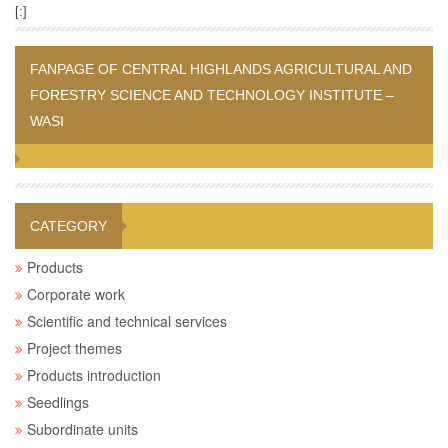
[:]
FANPAGE OF CENTRAL HIGHLANDS AGRICULTURAL AND
FORESTRY SCIENCE AND TECHNOLOGY INSTITUTE –
WASI
CATEGORY
Products
Corporate work
Scientific and technical services
Project themes
Products introduction
Seedlings
Subordinate units