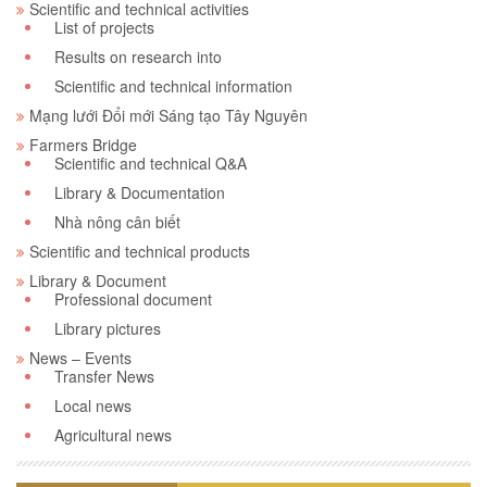
Scientific and technical activities
List of projects
Results on research into
Scientific and technical information
Mạng lưới Đổi mới Sáng tạo Tây Nguyên
Farmers Bridge
Scientific and technical Q&A
Library & Documentation
Nhà nông cân biết
Scientific and technical products
Library & Document
Professional document
Library pictures
News – Events
Transfer News
Local news
Agricultural news