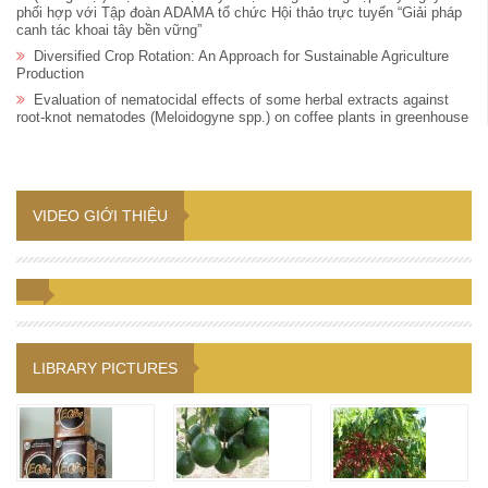
phối hợp với Tập đoàn ADAMA tổ chức Hội thảo trực tuyến “Giải pháp
canh tác khoai tây bền vững”
Diversified Crop Rotation: An Approach for Sustainable Agriculture
Production
Evaluation of nematocidal effects of some herbal extracts against
root-knot nematodes (Meloidogyne spp.) on coffee plants in greenhouse
VIDEO GIỚI THIỆU
LIBRARY PICTURES