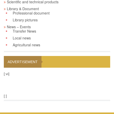
Scientific and technical products
Library & Document
Professional document
Library pictures
News – Events
Transfer News
Local news
Agricultural news
ADVERTISEMENT
[:vi]
[:]