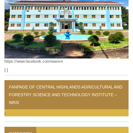
https://www.facebook.com/wasivn
[:]
FANPAGE OF CENTRAL HIGHLANDS AGRICULTURAL AND
FORESTRY SCIENCE AND TECHNOLOGY INSTITUTE –
WASI