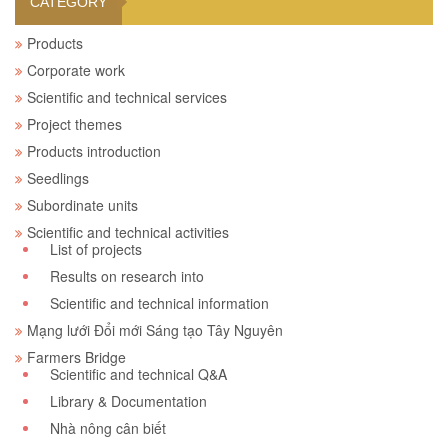
CATEGORY
Products
Corporate work
Scientific and technical services
Project themes
Products introduction
Seedlings
Subordinate units
Scientific and technical activities
List of projects
Results on research into
Scientific and technical information
Mạng lưới Đổi mới Sáng tạo Tây Nguyên
Farmers Bridge
Scientific and technical Q&A
Library & Documentation
Nhà nông cân biết