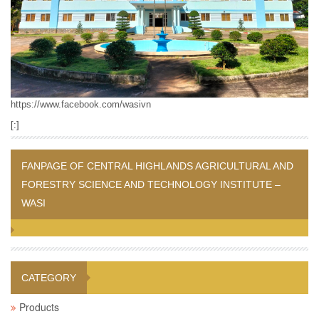
https://www.facebook.com/wasivn
[:]
FANPAGE OF CENTRAL HIGHLANDS AGRICULTURAL AND
FORESTRY SCIENCE AND TECHNOLOGY INSTITUTE –
WASI
CATEGORY
Products