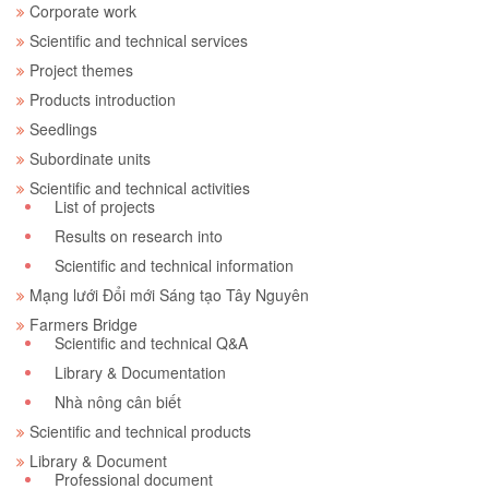
Corporate work
Scientific and technical services
Project themes
Products introduction
Seedlings
Subordinate units
Scientific and technical activities
List of projects
Results on research into
Scientific and technical information
Mạng lưới Đổi mới Sáng tạo Tây Nguyên
Farmers Bridge
Scientific and technical Q&A
Library & Documentation
Nhà nông cân biết
Scientific and technical products
Library & Document
Professional document