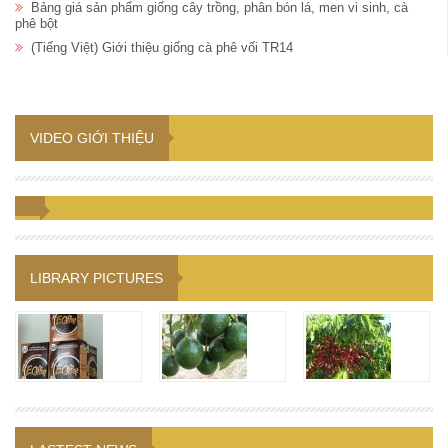
Bảng giá sản phẩm giống cây trồng, phân bón lá, men vi sinh, cà
phê bột
(Tiếng Việt) Giới thiệu giống cà phê vối TR14
VIDEO GIỚI THIỆU
LIBRARY PICTURES