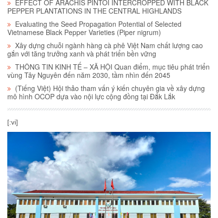
EFFECT OF ARACHIS PINTOI INTERCROPPED WITH BLACK
PEPPER PLANTATIONS IN THE CENTRAL HIGHLANDS
Evaluating the Seed Propagation Potential of Selected
Vietnamese Black Pepper Varieties (Piper nigrum)
Xây dựng chuỗi ngành hàng cà phê Việt Nam chất lượng cao
gắn với tăng trưởng xanh và phát triển bền vững
THÔNG TIN KINH TẾ – XÃ HỘI Quan điểm, mục tiêu phát triển
vùng Tây Nguyên đến năm 2030, tầm nhìn đến 2045
(Tiếng Việt) Hội thảo tham vấn ý kiến chuyên gia về xây dựng
mô hình OCOP dựa vào nội lực cộng đồng tại Đắk Lắk
[:vi]