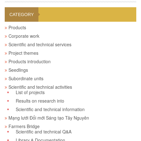
CATEGORY
Products
Corporate work
Scientific and technical services
Project themes
Products introduction
Seedlings
Subordinate units
Scientific and technical activities
List of projects
Results on research into
Scientific and technical information
Mạng lưới Đổi mới Sáng tạo Tây Nguyên
Farmers Bridge
Scientific and technical Q&A
Library & Documentation