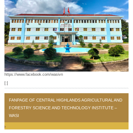
https://www.facebook.com/wasivn
[:]
FANPAGE OF CENTRAL HIGHLANDS AGRICULTURAL AND
FORESTRY SCIENCE AND TECHNOLOGY INSTITUTE –
WASI